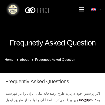
Frequnetly Asked Question
Home
about
Frequnetly Asked Question
Frequently Asked Questions
اگر پرسش خود درباره طرح رصدخانه ملی ایران را در فهرست
به
ino@ipm.ir
زیر پیدا نمی‌کنید لطفاً‌ آن را با ما از طریق ایمیل