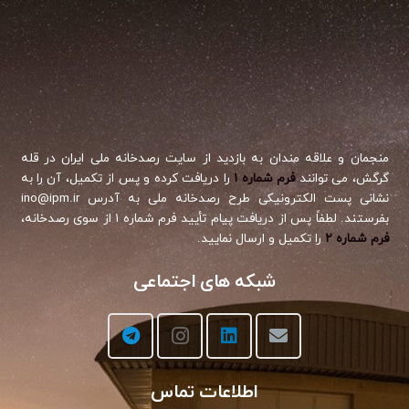
منجمان و علاقه مندان به بازدید از سایت رصدخانه ملی ایران در قله
گرگش، می توانند
فرم شماره ۱
را دریافت کرده و پس از تکمیل، آن را به
نشانی پست الکترونیکی طرح رصدخانه ملی به آدرس ino@ipm.ir
بفرستند. لطفاً پس از دریافت پیام تأیید فرم شماره ۱ از سوی رصدخانه،
فرم شماره ۲
را تکمیل و ارسال نمایید.
شبکه های اجتماعی
اطلاعات تماس