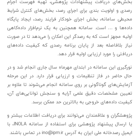
بخش‌های دریافت پیشنهادات پژوهشی، تهیه فهرست اجرام
رصدی و اولویت بندی برای اجرای رصد، بخش‌های کنترل شرایط
محیطی سامانه، بخش اجرای خودکار فرایند رصد، ایجاد پایگاه
داده‌ها و … است. سامانه همچنین به یک نرم‌افزار داده‌کاهی
اولیه مجهز است که به رصدگر این امکان را می‌دهد تا در صورت
نیاز بلافاصله بعد از پایان برنامه رصدی که کیفیت داده‌های
دریافتی را مورد ارزیابی اولیه قرار دهد.
نورگیری این سامانه در ابتدای مهرماه سال جاری انجام شد و در
حال حاضر در فاز تنظیمات و ارزیابی قرار دارد. در این مرحله
آزمایش‌های گوناگونی بر روی سامانه انجام می‌شوند تا علاوه بر
تعیین مشخصات دقیق علمی آرایه و سنجش توانایی‌های آن،
کیفیت داده‌های خروجی به بالاترین حد ممکن برسد.
پژوهشگران و علاقمندان می‌توانند برای دریافت اطلاعات بیشتر و
یا ارسال پیشنهاد پژوهشی برای استفاده از سامانه INOLA، با
ایمیل رصدخانه ملی ایران به آدرس ino@ipm.ir در تماس باشند.