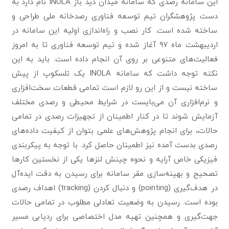
این سامانه رصدی که سامانه میدان دید باز INOLA نام دارد به
دست پژوهشگران تیم توسعه فناوری رصدخانه ملی طراحی و
ساخته شده است. کار نصب و راه‌اندازی اولیه این سامانه در
اردیبهشت ماه ۹۷ آغاز شده و تیم توسعه فناوری تا به امروز
فعالیت‌های متنوعی بر روی آن انجام داده است. باید به این
نکته توجه داشت که سامانه INOLA یک تلسکوپ از پیش
ساخته نیست و از این رو لازم است تمامی قطعات سخت‌افزاری
و نرم‌افزاری آن می‌بایست در شرایط محیطی و رصدی مختلف
آزمایش شوند تا در کنار اطمینان از تجهیزات رصدی در تمامی
حالات،‌ برای انجام پژوهش‌های علمی بتوان از کیفیت داده‌های
رصدی بدست آمده نیز اطمینان حاصل کرد. با توجه به پیکربندی
فیزیکی خاص آرایه و نحوه چینش لنزها یکی از نخستین کارها
تصحیح و بهینه‌سازی مقر سامانه برای رسیدن به دقت ایده‌آل
در هدف‌گیری (pointing) و دنبال کردن (tracking) اهداف رصدی
بوده است. رسیدن به وضعیت تعادلی مطلوب در تمامی حالات
جهت‌گیری و همچنین تهیه مدل اختصاصی برای ردیابی مسیر