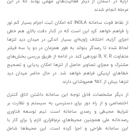
آرایه در آسمان از دیگر فعالیت‌های مهمی بودند که در این
مرحله انجام شدند.
از نقاط قوت سامانه INOLA که امکان ثبت اجرام بسیار کم نور
را فراهم خواهد کرد این است که در کنار دقت بالای هم خطی
اجزای آرایه، اختلاف زاویه‌ای بسیار اندکی در میدان دید لنزها
لحاظ شده‌ تا رصدگر بتواند به طور همزمان در دو یا سه فیلتر
متفاوت B, V, R نوردهی کند. در ادامه از طریق بررسی بخش‌های
مشترک و مجزای تصاویر حاصل از لنزها امکان ردیابی و تصحیح
خطاهای اپتیکی فراهم خواهد شد. در حال حاضر میدان دید
لنزها بیش از ٪۹۵ همپوشانی دارند.
از دیگر مشخصات قابل توجه این سامانه داشتن اتاق کنترل
اختصاصی و از راه دور برای دسترسی به سیستم و نظارت بر
شرایط محیطی و رصدی سامانه است. تیم توسعه فناوری
رصدخانه ملی همچنین محیط‌های نرم‌افزاری لازم را برای کار با
این سامانه طراحی و اجرا کرده‌ است. این محیط‌ها شامل