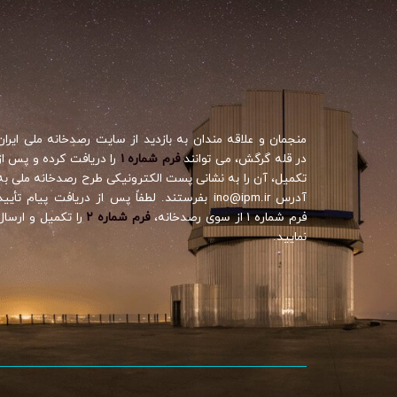
منجمان و علاقه مندان به بازدید از سایت رصدخانه ملی ایران
در قله گرگش، می توانند
فرم شماره ۱
را دریافت کرده و پس از
تکمیل، آن را به نشانی پست الکترونیکی طرح رصدخانه ملی به
آدرس ino@ipm.ir بفرستند. لطفاً پس از دریافت پیام تأیید
فرم شماره ۱ از سوی رصدخانه،
فرم شماره ۲
را تکمیل و ارسال
نمایید.