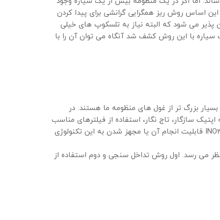
اند. اما اگر در یک منظومه بیش از یک سیاره وجود
 این اساس روش ریز همگرایی گرانشی برای پیدا کردن
ذیر می شود که البته نیاز به تلسکوپ های خیلی
ر که هنگامی که یک سیاره با این روش کشف شد آنگاه می توان آن را با
بسیار بزرگ تر از غول های منظومه ما هستند. در
ه آن ها می توان به اپتیک سازگار،‌ تاج نگار، استفاده از فیلترهای مناسب
و پردازش قوی داده ها اشاره کرد. البته طراحی و پیاده سازی این ها کاری پیچیده است اما این اصلاً به این معنا نیست که INO340 قابلیت انجام آن یا مجهز شدن به این تکنولوژی
ظر می رسد. اول روش تداخل سنجی و دوم استفاده از