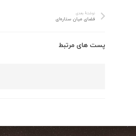
نوشتهٔ بعدی
فضای میان ستاره‌ای
پست های مرتبط