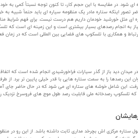
ی شود. در مقایسه با این حجم کار، تا کنون توجه نسبتاً کمی به خو
حاضر تصور اینکه ستاره مادر یک منظومه سیاره ای باید حتماً شبیه ب
اره ای مثل خورشید خودمان داریم هم درست نیست. برای فهم شرایط م
از به انجام رصدهای بسیار بیشتری است و این زمینه ای است که تلسکو
 ارتباط و همکاری با تلسکوپ های فضایی بین المللی است که در زمان فع
ز رفت. این شامل خوشه های ستاره ای می شود که در حال حاضر جای آما
م که تلسکوپ رصدخانه ملی قابلیت رصد طول موج های فروسرخ نزدیک را د
هایشان
ل ستاره مرکزی اش بچرخد مداری ثابت داشته باشد. از این رو در منظوم