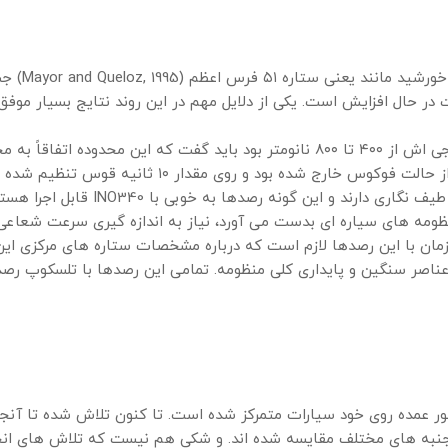
پس از کشف 
 حال افزایش است. یکی از دلایل مهم در این روند نتایج بسیار موفق 
در مقایسه با تلسکوپ فضایی کپلر که محدوده طول موجی اش از ۴۰۰ تا ۸۰۰ نانومتر بو
کپلر برای داشتن بالاترین دقت نورسنجی به طور عمدی از 
نظومه های سیاره ای بدست می آورد، نیاز به اندازه گیری سرعت شعاعی 
مان با این رصدها لازم است که درباره مشخصات ستاره های مرکزی ای
ناصر سنگین و پایداری کلی منظومه. تمامی این رصدها با تلسکوپ رصدخان
 طور عمده روی خود سیارات متمرکز شده است. تا کنون تلاش شده تا آ
جنبه های مختلف مقایسه شده اند. و شکی هم نیست که تلاش های ان