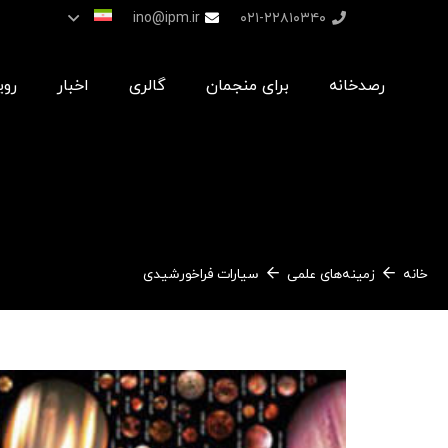
ino@ipm.ir
۰۲۱-۲۲۸۱۰۳۴۰
رصدخانه
برای منجمان
گالری
اخبار
روی
خانه
زمینه‌های علمی
سیارات فراخورشیدی