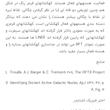
فعالیت هستههای فعال هستند. کهکشانهای قرمز رنگ در شکل
هم چنین توزیعی دو قله ای (با در نظر گرفتن چگالی: نقاط تیره
تر نقاط با چگالی بیشتر هستند) را نشان می دهند که بیانگر
دسته بندی هستههای فعال کهکشانی است. کهکشانهای قرمزی
که به صورت عمودی بالاتر قرار گرفته اند کهکشانهای سیفرت و
کهکشانهایی که پایین قرار گرفته اند LINER ها هستند. به این
صورت نمودار BPT می تواند در جداسازی کهکشانهای ستاره زا و
هسته فعال بسیار مفید باشد.
منابع:
L. Trouille, A.J. Barger & C. Tremonti 2011, The OPTX Project
V. Identifying Distant Active Galactic Nuclei, ApJ 742, 46, p.
4, Fig. 4
اختر فیزیک اشنایدر