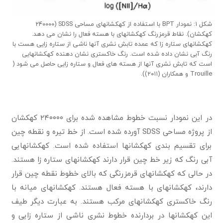
شکل ۱: نمودار BPT با استفاده از کهکشانهای مساحی SDSS (۲۴۰۰۰۰
کهکشان). نقاط قرمزرنگ کهکشانهای با هسته فعال را نشان می دهد.
کهکشانهای ستاره زا که عمده تابش نشری آنها ناشی از ستاره زایی هست با
رنگ آبی نشان داده شده است. رنگ خاکستری نشان دهنده کهکشانهایی
است که تابش نشری آنها از هسته های فعال و ستاره زایی حاصل می شود (
Trouille و همکاران (۲۰۱۱)).
در این نمودار نسبت خطوط مشاهده شده برای ۲۴۰۰۰۰ کهکشان
از پروژه مساحی SDSS آورده شده است. از خط تیره و نقطه چین
برای تقسیم بندی کهکشانها استفاده شده است. کهکشانهایی
آبی رنگ که زیر خط چین قرار دارند کهکشانهای ستاره زا هستند.
در حالی که کهکشانهای قرمزرنگی که بالای خطوط نقطه چین قرار
دارند، کهکشانهای با هسته فعال هستند. کهکشانهای میانه با
رنگ خاکستری کهکشانهای مرکب هستند. به عبارت دیگر طیف
این کهکشانها در بردارنده خطوط نشری ناشی از ستاره زایی و