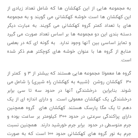
به مجموعه هایی از این کهکشان ها که شامل تعداد زیادی از
این کهکشان ها است خوشه کهکشانی می گویند و به مجموعه
های با تعداد کمتر گروه کهکشانی می گویند. به عبارت دیگر
دسته بندی این دو مجموعه ها بر اساس تعداد صورت می گیرد
و تمایز اساسی بین آنها وجود ندارد. به گونه ای که در بعضی
منابع از گروه ها با عنوان خوشه های کوچکتر هم ذکر شده
است.
گروه ها معمولا مجموعه هایی هستند که بیشتر از 3 و کمتر از
30 کهکشان روشن (شبیه به کهکشان راه شیری) را شامل می
شوند. بنابراین درخشندگی آنها در حدود سه تا سی برابر
درخشندگی یک کهکشان معمولی است. و دارای اندازه ای از یک
دهم تا یک مگا پارسک هستند. کهکشان های گروه همچنین
دارای پراکندگی سرعتی در حدود 300 کیلومتر بر ساعت بوده و
جرم متوسطی در حدود برابر جرم خورشید دارند. همچنین نسبت
جرم به نور گروه های کهکشانی حدود 100 است که به صورت