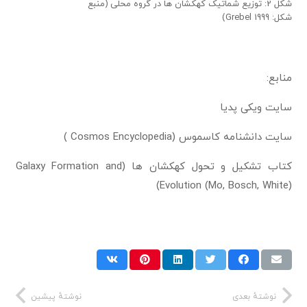
شکل 2: توزیع شماتیک کهکشان ها در گروه محلی (منبع
شکل: Grebel 1999)
منابع:
سایت ویکی پدیا
سایت دانشنامه کاسموس (Cosmos Encyclopedia )
کتاب تشکیل و تحول کهکشان ها (Galaxy Formation and
Evolution (Mo, Bosch, White))
نوشتهٔ بعدی
نوشتهٔ پیشین