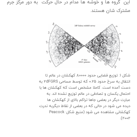
این گروه ها و خوشه ها مدام در حال حرکت به دور مرکز جرم
مشترک شان هستند.
شکل 1: توزیع فضایی حدود 80000 کهکشان در عالم تا
انتقال به سرخ حدود 0.25 که توسط مساحی 2dFGRS به
دست آمده است. کاملا مشخص است که کهکشان ها با
احتمال یکسان و تصادفی در عالم توزیع نشده اند. به
عبارت دیگر در بعضی جاها تراکم بالای از کهکشان ها
دیده می شود در حالی که در بعضی از نقاط دیگربه ندرت
کهکشانی مشاهده می شود (منبع شکل: Peacock
2002).