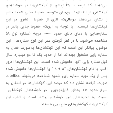
می‌دهند که درصد نسبتاً زیادی از کهکشان‌ها در خوشه‌های
کهکشانی در انتقال‌به‌سرخ‌های متوسط خطوط جذبی شدید بالمر
را نشان می‌دهند درحالی‌که اثری از خطوط نشری در این
کهکشان‌ها نیست. با توجه به این‌که خطوط جذبی بالمر در
ستاره‌هایی با دمای بالای حدود 10000 درجه (ستاره نوع A)
مشاهده می‌شود. با در نظر گرفتن عمر این نوع ستاره‌ها، این
موضوع بیانگر این است که این کهکشان‌ها به‌صورت فعال به
ستاره زایی مشغول بوده‌اند اما از حدود یک تا دو میلیارد سال
قبل ستاره زایی آنها خاموش شده است. این کهکشان‌ها امروز
اغلب با نام کهکشان‌های “k + a ” یا کهکشان‌ها خاموش شده
پس از یک دوره ستاره زایی شدید شناخته می‌شوند. مطالعات
صورت گرفته نشان داد که درصد این کهکشان‌ها در انتقال به
سرخ حدود 0.5 به‌طور قابل‌توجهی در خوشه‌های کهکشانی
نسبت به محیط‌های غیر خوشه‌ای بیشتر است و اغلب این
کهکشان‌ها، کهکشان‌های مارپیچی هستند.