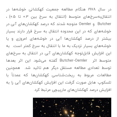
در سال 1978 هنگام مطالعه جمعیت کهکشانی خوشه‌ها در
انتقال‌به‌سرخ‌های متوسط (انتقال به سرخ بین 0.3 تا 0.5) ،
Butcher و Oemler متوجه شدند که درصد کهکشان‌های آبی در
خوشه‌های که در این محدوده انتقال به سرخ قرار دارند بسیار
بیشتر از درصد کهکشان‌ها آبی در خوشه‌های امروزی و یا
خوشه‌های بسیار نزدیک به ما با انتقال به سرخ کمتر است. به
این افزایش قابل‌توجه کهکشان‌های آبی در انتقال به سرخ‌های
متوسط اثر Butcher-Oemler گفته می‌شود. این اثر بعدها
توسط تعدادی مطالعه مستقل دیگر هم تائید شد. همچنین
مطالعات مربوط به ریخت‌شناسی کهکشان‌ها که عمدتاً با
تلسکوپ هابل صورت گرفت این افزایش کهکشان‌های آبی را به
افزایش درصد کهکشان‌های مارپیچی مرتبط کرد.