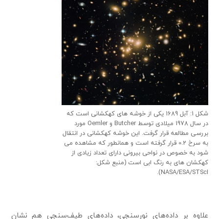
شکل 1: آبل 1689 یکی از خوشه های کهکشانی است که
در سال 1978 میلادی توسط Butcher و Oemler مورد
بررسی مطالعه قرار گرفت. این خوشه کهکشانی در انتقال
به سرخ 0.2 قرار گرفته است و همانطور که مشاهده می
شود به خصوص در نواحی بیرونی دارای تعداد زیادی از
کهکشان های به رنگ ابی است (منبع شکل:
NASA/ESA/STScI).
علاوه بر داده‌های نورسنجی، داده‌های طیف‌سنجی هم نشان