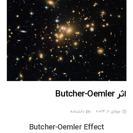
اثر Butcher-Oemler
جولای 2, 2024
دانشنامه
Butcher-Oemler Effect