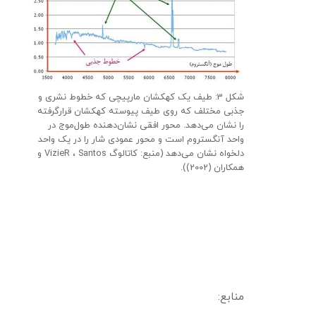
شکل 3: طیف یک کهکشان مارپیچی که خطوط نشری و
جذبی مختلف که روی طیف پیوسته کهکشان قرارگرفته
را نشان می‌دهد. محور افقی نشان‌دهنده طول‌موج در
واحد آنگستروم است و محور عمودی شار را در یک واحد
دلخواه نشان می‌دهد (منبع: کاتالوگ VizieR ، Santos و
همکاران (2002)).
منابع: