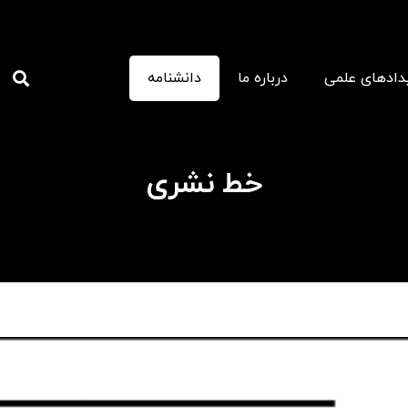
دادهای علمی
درباره ما
دانشنامه
خط نشری