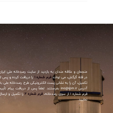
منجمان و علاقه مندان به بازدید از سایت رصدخانه ملی ایران
در قله گرگش، می توانند
فرم شماره ۱
را دریافت کرده و پس از
تکمیل، آن را به نشانی پست الکترونیکی طرح رصدخانه ملی به
آدرس ino@ipm.ir بفرستند. لطفاً پس از دریافت پیام تأیید
فرم شماره ۱ از سوی رصدخانه،
فرم شماره ۲
را تکمیل و ارسال
نمایید.