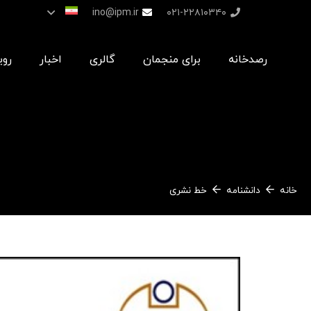
ino@ipm.ir
۰۲۱-۲۲۸۱۰۳۴۰
رصدخانه
برای منجمان
گالری
اخبار
روی
خانه
دانشنامه
خط نشری