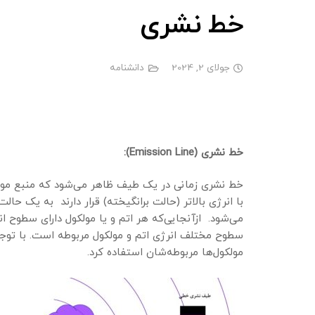
خط نشری
جولای 2, 2024
دانشنامه
خط نشری (
Emission Line
):
خط نشری زمانی در یک طیف ظاهر می‌شود که منبع موردنظ
با انرژی بالاتر (حالت برانگیخته) قرار دارند به یک حال
می‌شود. ازآنجایی‌که هر اتم و یا مولکول دارای سطو
سطوح مختلف انرژی اتم و مولکول مربوطه است. با توجه 
مولکول‌ها مربوطه‌شان استفاده کرد.