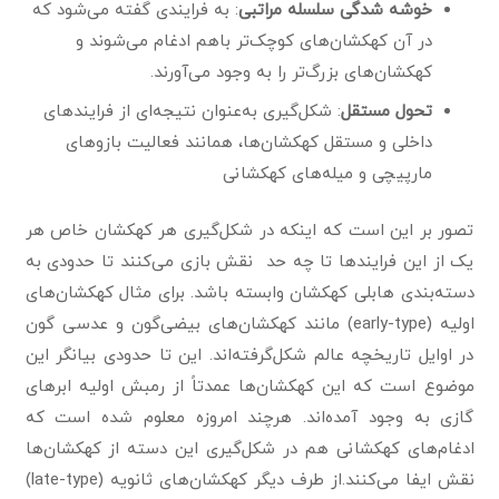
خوشه شدگی سلسله مراتبی
: به فرایندی گفته می‌شود که
در آن کهکشان‌های کوچک‌تر باهم ادغام می‌شوند و
کهکشان‌های بزرگ‌تر را به وجود می‌آورند.
تحول مستقل
: شکل‌گیری به‌عنوان نتیجه‌ای از فرایندهای
داخلی و مستقل کهکشان‌ها، همانند فعالیت بازوهای
مارپیچی و میله‌های کهکشانی
تصور بر این است که اینکه در شکل‌گیری هر کهکشان خاص هر
یک از این فرایندها تا چه حد نقش بازی می‌کنند تا حدودی به
دسته‌بندی هابلی کهکشان وابسته باشد. برای مثال کهکشان‌های
اولیه (early-type) مانند کهکشان‌های بیضی‌گون و عدسی گون
در اوایل تاریخچه عالم شکل‌گرفته‌اند. این تا حدودی بیانگر این
موضوع است که این کهکشان‌ها عمدتاً از رمبش اولیه ابرهای
گازی به وجود آمده‌اند. هرچند امروزه معلوم شده است که
ادغام‌های کهکشانی هم در شکل‌گیری این دسته از کهکشان‌ها
نقش ایفا می‌کنند.از طرف دیگر کهکشان‌های ثانویه (late-type)