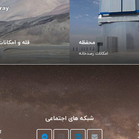
محفظه
قله و امکانا
امکانات رصدخانه
شبکه های اجتماعی
آ