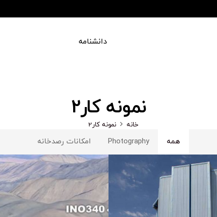
دادهای علمی
درباره ما
دانشنامه
نمونه کار2
خانه
نمونه کار2
همه
Photography
امکانات رصدخانه