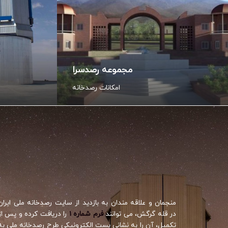
مجموعه رصدسرا
امکانات رصدخانه
منجمان و علاقه مندان به بازدید از سایت رصدخانه ملی ایران
در قله گرگش، می توانند
فرم شماره ۱
را دریافت کرده و پس از
تکمیل، آن را به نشانی پست الکترونیکی طرح رصدخانه ملی به