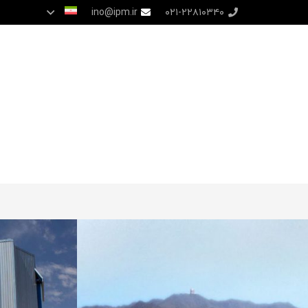
ino@ipm.ir
۰۲۱-۲۲۸۱۰۳۴۰
رصدخانه
برای منجمان
گالری
اخبار
روی