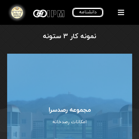
دانشنامه
نمونه کار 3 ستونه
مجموعه رصدسرا
امکانات رصدخانه