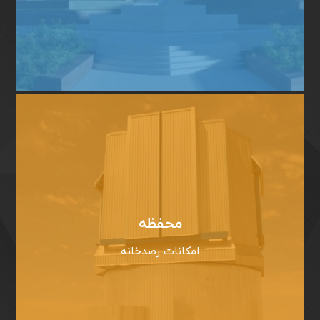
محفظه
امکانات رصدخانه