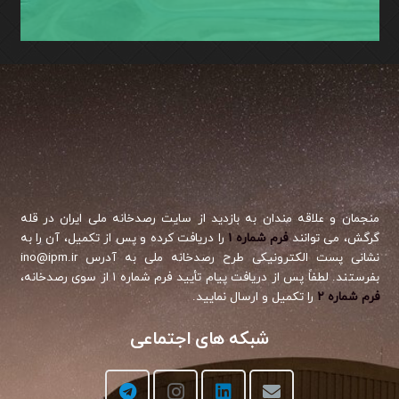
منجمان و علاقه مندان به بازدید از سایت رصدخانه ملی ایران در قله
گرگش، می توانند
فرم شماره ۱
را دریافت کرده و پس از تکمیل، آن را به
نشانی پست الکترونیکی طرح رصدخانه ملی به آدرس ino@ipm.ir
بفرستند. لطفاً پس از دریافت پیام تأیید فرم شماره ۱ از سوی رصدخانه،
فرم شماره ۲
را تکمیل و ارسال نمایید.
شبکه های اجتماعی